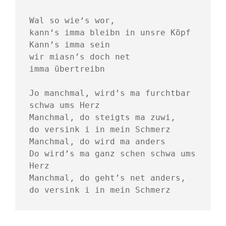
Wal so wie‘s wor, 
kann‘s imma bleibn in unsre Köpf 
Kann’s imma sein
wir miasn’s doch net 
imma übertreibn
Jo manchmal, wird’s ma furchtbar 
schwa ums Herz
Manchmal, do steigts ma zuwi, 
do versink i in mein Schmerz
Manchmal, do wird ma anders
Do wird’s ma ganz schen schwa ums 
Herz
Manchmal, do geht’s net anders, 
do versink i in mein Schmerz 