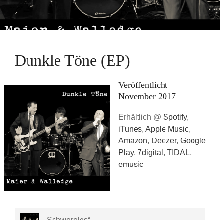
Dunkle Töne (EP)
Veröffentlicht
November 2017
Erhältlich @
Spotify
,
iTunes
,
Apple Music
,
Amazon
,
Deezer
,
Google
Play
,
7digital
,
TIDAL
,
emusic
„Schwerelos“