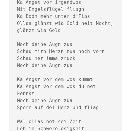
Ka Angst vor irgendwos
Mit Engelsflügel fliagn
Ka Bodn mehr unter d’Fias
Ollas glänzt wia Gold heit Nocht, 
glänzt wia Gold
Moch deine Augn zua
Schau mitn Herzn nua noch vorn
Schau net imma zruck 
Moch deine Augn zua
Ka Angst vor dem wos kummt
Ka Angst vor dem wos du net 
kennst
Moch deine Augn zua 
Sperr auf dei Herz und fliag
Wal ollas hot sei Zeit
Leb in Schwerelosigkeit