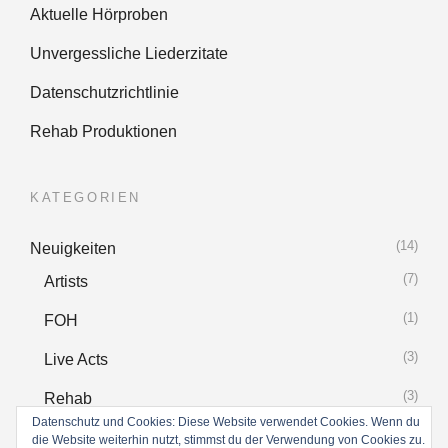
Aktuelle Hörproben
Unvergessliche Liederzitate
Datenschutzrichtlinie
Rehab Produktionen
KATEGORIEN
(14)
Neuigkeiten
(7)
Artists
(1)
FOH
(3)
Live Acts
(3)
Rehab
Datenschutz und Cookies: Diese Website verwendet Cookies. Wenn du
(15)
Liederzitate
die Website weiterhin nutzt, stimmst du der Verwendung von Cookies zu.