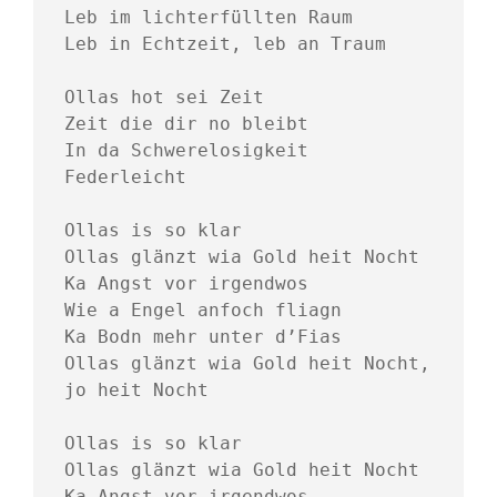
Leb im lichterfüllten Raum
Leb in Echtzeit, leb an Traum
Ollas hot sei Zeit
Zeit die dir no bleibt
In da Schwerelosigkeit
Federleicht
Ollas is so klar
Ollas glänzt wia Gold heit Nocht
Ka Angst vor irgendwos
Wie a Engel anfoch fliagn
Ka Bodn mehr unter d’Fias
Ollas glänzt wia Gold heit Nocht, 
jo heit Nocht
Ollas is so klar
Ollas glänzt wia Gold heit Nocht
Ka Angst vor irgendwos