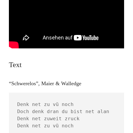
Text
“Schwerelos”, Maier & Walledge
Denk net zu vü noch 
Doch denk dran du bist net alan 
Denk net zuweit zruck 
Denk net zu vü noch  