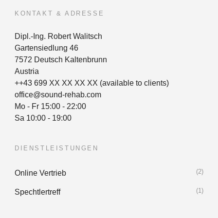
KONTAKT & ADRESSE
Dipl.-Ing. Robert Walitsch
Gartensiedlung 46
7572 Deutsch Kaltenbrunn
Austria
++43 699 XX XX XX XX (available to clients)
office@sound-rehab.com
Mo - Fr 15:00 - 22:00
Sa 10:00 - 19:00
DIENSTLEISTUNGEN
(2)
Online Vertrieb
(1)
Spechtlertreff