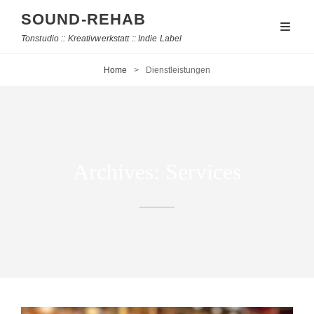
SOUND-REHAB
Tonstudio :: Kreativwerkstatt :: Indie Label
Home
>
Dienstleistungen
Archives:
Services