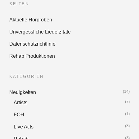
SEITEN
Aktuelle Hörproben
Unvergessliche Liederzitate
Datenschutzrichtlinie
Rehab Produktionen
KATEGORIEN
(14)
Neuigkeiten
(7)
Artists
(1)
FOH
(3)
Live Acts
(3)
Rehab