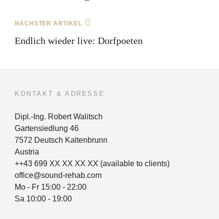
nächster
NÄCHSTER ARTIKEL
Beitrag
Endlich wieder live: Dorfpoeten
KONTAKT & ADRESSE
Dipl.-Ing. Robert Walitsch
Gartensiedlung 46
7572 Deutsch Kaltenbrunn
Austria
++43 699 XX XX XX XX (available to clients)
office@sound-rehab.com
Mo - Fr 15:00 - 22:00
Sa 10:00 - 19:00